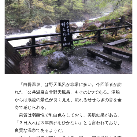
「白骨温泉」は野天風呂が非常に多い。今回筆者が訪
れた「公共温泉白骨野天風呂」もその1つである。湯船
からは渓流の景色が良く見え、流れるせせらぎの音を全
身で感じられる。
泉質は弱酸性で乳白色をしており、美肌効果がある。
「３日入れば３年風邪をひかない」とも言われており、
良質な温泉であるようだ。