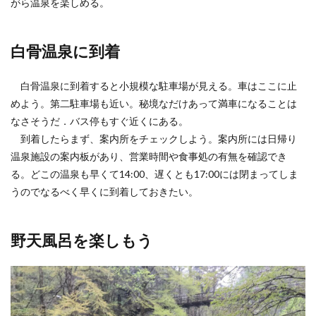
がら温泉を楽しめる。
白骨温泉に到着
白骨温泉に到着すると小規模な駐車場が見える。車はここに止
めよう。第二駐車場も近い。秘境なだけあって満車になることは
なさそうだ．バス停もすぐ近くにある。
到着したらまず、案内所をチェックしよう。案内所には日帰り
温泉施設の案内板があり、営業時間や食事処の有無を確認でき
る。どこの温泉も早くて14:00、遅くとも17:00には閉まってしま
うのでなるべく早くに到着しておきたい。
野天風呂を楽しもう