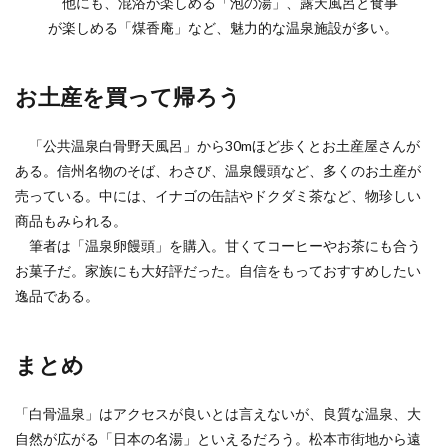
他にも、混浴が楽しめる「泡の湯」、露天風呂と食事
が楽しめる「煤香庵」など、魅力的な温泉施設が多い。
お土産を買って帰ろう
「公共温泉白骨野天風呂」から30mほど歩くとお土産屋さんが
ある。信州名物のそば、わさび、温泉饅頭など、多くのお土産が
売っている。中には、イナゴの缶詰やドクダミ茶など、物珍しい
商品もみられる。
筆者は「温泉卵饅頭」を購入。甘くてコーヒーやお茶にも合う
お菓子だ。家族にも大好評だった。自信をもっておすすめしたい
逸品である。
まとめ
「白骨温泉」はアクセスが良いとは言えないが、良質な温泉、大
自然が広がる「日本の名湯」といえるだろう。松本市街地から遠