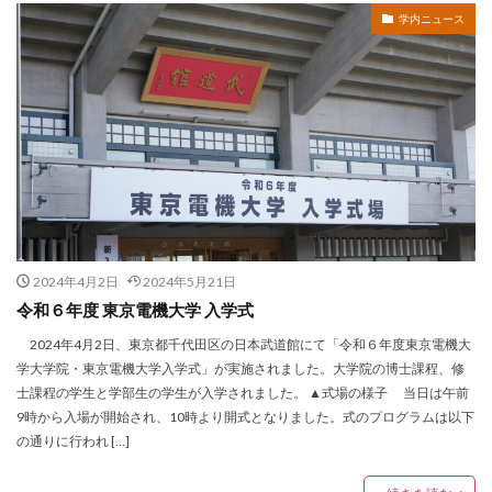
学内ニュース
2024年4月2日
2024年5月21日
令和６年度 東京電機大学 入学式
2024年4月2日、東京都千代田区の日本武道館にて「令和６年度東京電機大
学大学院・東京電機大学入学式」が実施されました。大学院の博士課程、修
士課程の学生と学部生の学生が入学されました。 ▲式場の様子 当日は午前
9時から入場が開始され、10時より開式となりました。式のプログラムは以下
の通りに行われ […]