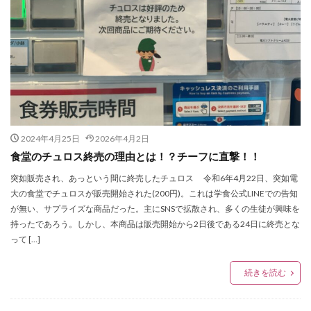
2024年4月25日
2026年4月2日
食堂のチュロス終売の理由とは！？チーフに直撃！！
突如販売され、あっという間に終売したチュロス 令和6年4月22日、突如電
大の食堂でチュロスが販売開始された(200円)。これは学食公式LINEでの告知
が無い、サプライズな商品だった。主にSNSで拡散され、多くの生徒が興味を
持ったであろう。しかし、本商品は販売開始から2日後である24日に終売とな
って […]
続きを読む