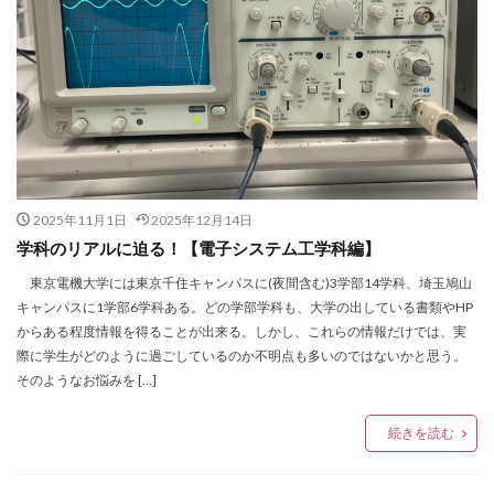
2025年11月1日
2025年12月14日
学科のリアルに迫る！【電子システム工学科編】
東京電機大学には東京千住キャンパスに(夜間含む)3学部14学科、埼玉鳩山
キャンパスに1学部6学科ある。どの学部学科も、大学の出している書類やHP
からある程度情報を得ることが出来る。しかし、これらの情報だけでは、実
際に学生がどのように過ごしているのか不明点も多いのではないかと思う。
そのようなお悩みを […]
続きを読む