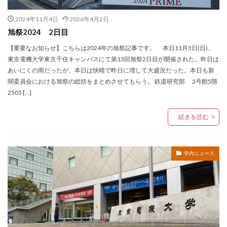
2024年11月4日
2026年4月2日
旭祭2024 2日目
【重要なお知らせ】こちらは2024年の旭祭記事です。 本日11月3日(日)、
東京電機大学東京千住キャンパスにて第13回旭祭2日目が開催された。昨日は
あいにくの雨だったが、本日は快晴で昨日に増して大盛況だった。本日も新
聞委員会における旭祭の総括をまとめさせてもらう。 鉄道研究部 2号館5階
2505 […]
続きを読む
学内ニュース