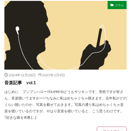
コラム
2024年12月28日
2025年1月9日
音楽記事 vol.1
はじめに ブンブンハローTDUPRESSどうもサツキンです。突然ですが皆さ
ん、音楽聴いてますかー!!ちなみに私はめちゃくちゃ聴きます。去年私がどの
くらい聴いたのか、写真を載せておきます。写真の通り私はめちゃくちゃ音
楽を聴いているのですが、やはり音楽を聴いていると、こう思うわけです。
｢好きな曲を布教 […]