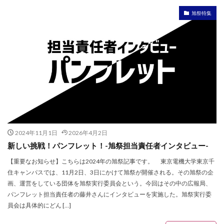
旭祭特集
2024年11月1日
2026年4月2日
新しい挑戦！パンフレット！-旭祭担当責任者インタビュー-
【重要なお知らせ】こちらは2024年の旭祭記事です。 東京電機大学東京千
住キャンパスでは、11月2日、3日にかけて旭祭が開催される。その旭祭の企
画、運営をしている団体を旭祭実行委員会という。今回はその中の広報局、
パンフレット担当責任者の藤井さんにインタビューを実施した。旭祭実行委
員会は具体的にどん […]