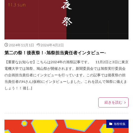
2024年11月1日
2026年4月2日
第二の祭！後夜祭！-旭祭担当責任者インタビュー-
【重要なお知らせ】こちらは2024年の旭祭記事です。 11月2日と3日に東京
電機大学では旭祭、鳩山祭が開催されます。新聞委員会では旭祭実行委員会
の企画担当責任者にインタビューを行っています。この記事では後夜祭の担
当責任者のNさん(仮称)にインタビューしました。これを読んで旭祭に備えま
しょう！！ 後 […]
続きを読む
旭祭特集