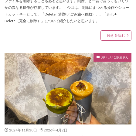
ファイルを削除することもあると思います。削除、と一言で言ってもいくつ
かの異なる操作が存在しています。 今回は、削除にまつわる操作やショー
トカットキーとして、「Delete（削除／ごみ箱へ移動）」、「Shift +
Delete（完全に削除）」について紹介したいと思います。
続きを読む
おいしいご飯屋さん
2024年11月30日
2026年4月2日