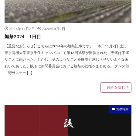
2024年11月2日
2026年4月2日
旭祭2024 1日目
【重要なお知らせ】こちらは2024年の旭祭記事です。 本日11月2日(土)、
東京電機大学東京千住キャンパスにて第13回旭祭が開催された。天候は不運
なことに雨だった。しかし、そのようなことを微塵も感じさせないような賑
わいであった。以下に新聞委員会における旭祭の総括をまとめる。 ダンス部
野外ステー […]
続きを読む
旭祭特集