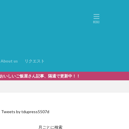
About us
リクエスト
ん記事、隔週で更新中！！
Tweets by tdupress5507d
月ごとに検索