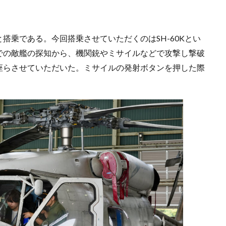
乗である。今回搭乗させていただくのはSH-60Kとい
での敵艦の探知から、機関銃やミサイルなどで攻撃し撃破
座らさせていただいた。ミサイルの発射ボタンを押した際