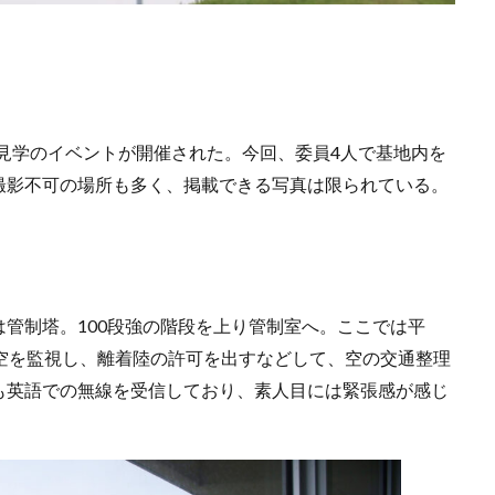
地見学のイベントが開催された。今回、委員4人で基地内を
撮影不可の場所も多く、掲載できる写真は限られている。
管制塔。100段強の階段を上り管制室へ。ここでは平
空を監視し、離着陸の許可を出すなどして、空の交通整理
も英語での無線を受信しており、素人目には緊張感が感じ