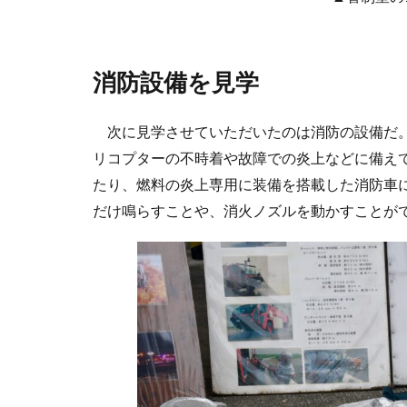
消防設備を見学
次に見学させていただいたのは消防の設備だ。
リコプターの不時着や故障での炎上などに備え
たり、燃料の炎上専用に装備を搭載した消防車
だけ鳴らすことや、消火ノズルを動かすことが