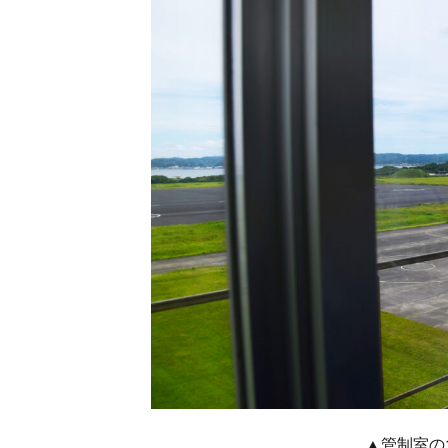
▲管制室の