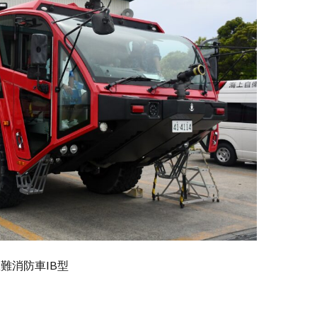
難消防車IB型