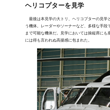
ヘリコプターを見学
最後は本見学の大トリ、ヘリコプターの見学と搭
う機体。レーダーやソーナーなど、多様な手段
まで可能な機体だ。見学においては操縦席にも
には得も言われぬ高揚感に包まれた。