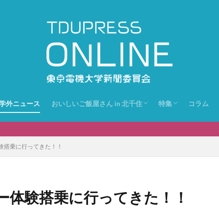
学外ニュース
おいしいご飯屋さん in 北千住
特集
コラム
おいしいご飯屋さん
旭祭
2025旭祭
2024旭祭
おいしいご飯屋さ
験搭乗に行ってきた！！
ー体験搭乗に行ってきた！！