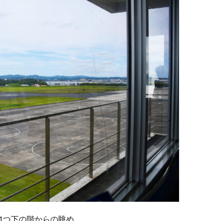
1つ下の階からの眺め