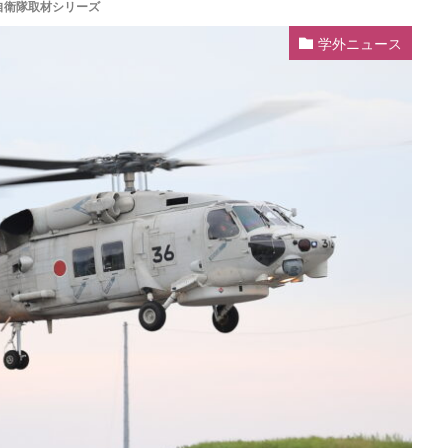
自衛隊取材シリーズ
学外ニュース