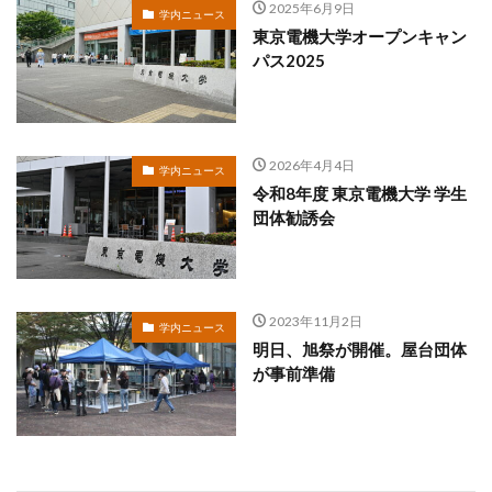
2025年6月9日
学内ニュース
東京電機大学オープンキャン
パス2025
2026年4月4日
学内ニュース
令和8年度 東京電機大学 学生
団体勧誘会
2023年11月2日
学内ニュース
明日、旭祭が開催。屋台団体
が事前準備