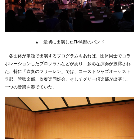
▲ 最初に出演したFMA部のバンド
各団体が単独で出演するプログラムもあれば、団体同士でコラ
ボレーションしたプログラムなどがあり、多彩な演奏が披露され
た。特に「吹奏のフリーレン」では、コーストジャズオーケスト
ラ部、管弦楽部、吹奏楽同好会、そしてグリー倶楽部が出演し、
一つの音楽を奏でていた。