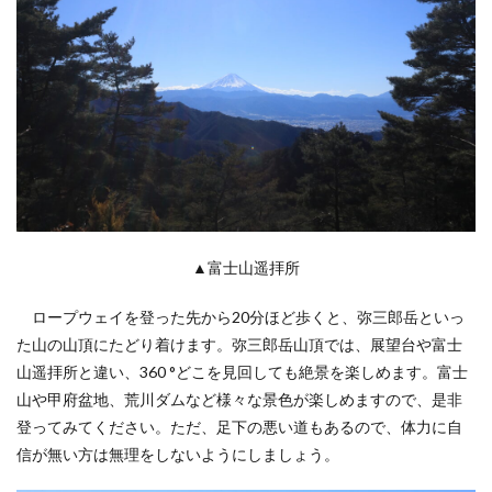
▲富士山遥拝所
ロープウェイを登った先から20分ほど歩くと、弥三郎岳といっ
た山の山頂にたどり着けます。弥三郎岳山頂では、展望台や富士
山遥拝所と違い、360 °どこを見回しても絶景を楽しめます。富士
山や甲府盆地、荒川ダムなど様々な景色が楽しめますので、是非
登ってみてください。ただ、足下の悪い道もあるので、体力に自
信が無い方は無理をしないようにしましょう。