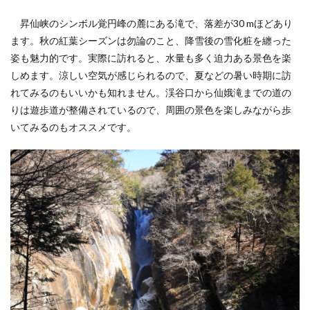
昇仙峡のシンボル覚円峰の麓にある滝で、落差が30 mほどあり
ます。秋の紅葉シーズンは勿論のこと、降雪後の雪化粧を纏った
姿も魅力的です。実際に訪れると、水量も多く迫力ある景色を楽
しめます。涼しい空気が感じられるので、夏などの暑い時期に訪
れてみるのもいいかも知れません。渓谷口から仙娥滝までの道の
りは遊歩道が整備されているので、周囲の景色を楽しみながら歩
いてみるのもオススメです。