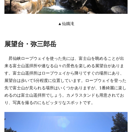
▲仙娥滝
展望台・弥三郎岳
昇仙峡ロープウェイを使った先には、富士山を眺めることが出
来る富士山遥拝所や連なる山々の景色を楽しめる展望台がありま
す。富士山遥拝所はロープウェイから降りてすぐの場所にあり、
展望台は歩いて5分程度に位置しています。ロープウェイを登った
先で富士山が見られる場所はいくつかありますが、1番綺麗に楽し
めるのは富士山遥拝所でしょう。カメラスタンドも用意されてお
り、写真を撮るのにもピッタリなスポットです。