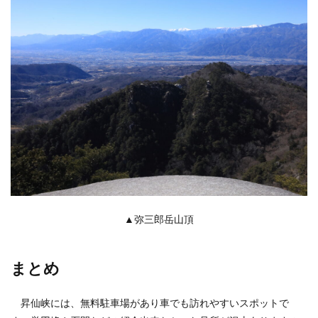
▲弥三郎岳山頂
まとめ
昇仙峡には、無料駐車場があり車でも訪れやすいスポットで