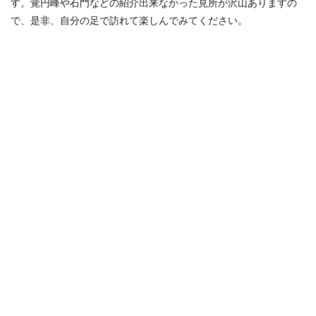
す。覚円峰や石門などの紹介出来なかった見所が沢山ありますの
で、是非、自分の足で訪れて楽しんでみてください。