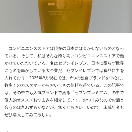
コンビニエンスストアは現在の日本には欠かせないものとなっ
ている。そして、私はそんな誇り高いコンビニエンスストアで働
かせていただいている。名はセブンイレブン。日本に限らず世界
にも名を轟かしている大企業だ。セブンイレブンでは食品に力を
入れており、2025年9月現在では、6つの独自ブランドを中心に、
数多くのカスタマーからおいしさの信頼を得ている。この記事で
は、その中でも人気ブランドである「セブンプレミアム」の中で
個人的オススメおつまみを紹介していく。おつまみなのでお酒と
合うのは言わずもがなだが、無くともおいしいので、未成年者も
ぜひ購入してみて欲しい。