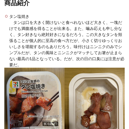
商品紹介
タン塩焼き
タンは口を大きく開けないと食べれないほど大きく、一塊だ
けでも満腹感を得ることが出来る。また、噛み応えも申し分な
く、タン好きなら絶対好きになるだろう。この大きなタンを頬
張ることが個人的に至高の食べ方だが、小さく切りゆっくりお
いしさを堪能するのもありだろう。味付けはニンニクのみでシ
ンプルだが、タンの風味とニンニクがマッチしてお箸が止まら
ない最高の1品となっている。だが、次の日の口臭には注意が必
要だ。