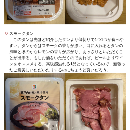
スモークタン
このタンは先ほど紹介したタンより薄切りで1つ1つが食べや
すい。タンからはスモークの香りが漂い、口に入れるとタンの
風味とほのかなレモンの香りが広がり、あっさりといただくこ
とが出来る。もしお酒をいただくのであれば、ビールよりワイ
ンをオススメする。高級感溢れる1品となっているので、頑張っ
たご褒美にいただいたりするのにちょうど良いだろう。